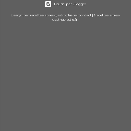
Fourni par Blogger
Design par recettes-apres-gastroplastie (contact@recettes-apres-
gastroplastie.fr)