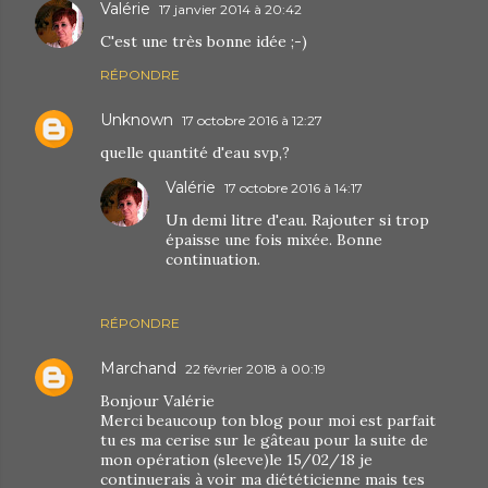
Valérie
17 janvier 2014 à 20:42
C'est une très bonne idée ;-)
RÉPONDRE
Unknown
17 octobre 2016 à 12:27
quelle quantité d'eau svp,?
Valérie
17 octobre 2016 à 14:17
Un demi litre d'eau. Rajouter si trop
épaisse une fois mixée. Bonne
continuation.
RÉPONDRE
Marchand
22 février 2018 à 00:19
Bonjour Valérie
Merci beaucoup ton blog pour moi est parfait
tu es ma cerise sur le gâteau pour la suite de
mon opération (sleeve)le 15/02/18 je
continuerais à voir ma diététicienne mais tes