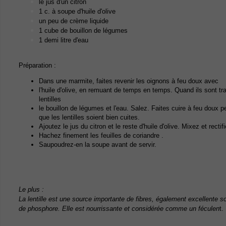
le jus d'un citron
1 c. à soupe d'huile d'olive
un peu de crème liquide
1 cube de bouillon de légumes
1 demi litre d'eau
Préparation :
Dans une marmite, faites revenir les oignons à feu doux avec
l'huile d'olive, en remuant de temps en temps. Quand ils sont tr
lentilles
le bouillon de légumes et l'eau. Salez. Faites cuire à feu doux 
que les lentilles soient bien cuites.
Ajoutez le jus du citron et le reste d'huile d'olive. Mixez et recti
Hachez finement les feuilles de coriandre .
Saupoudrez-en la soupe avant de servir.
Le plus :
La lentille est une source importante de fibres, également excellente s
de phosphore. Elle est nourrissante et considérée comme un féculen
t.