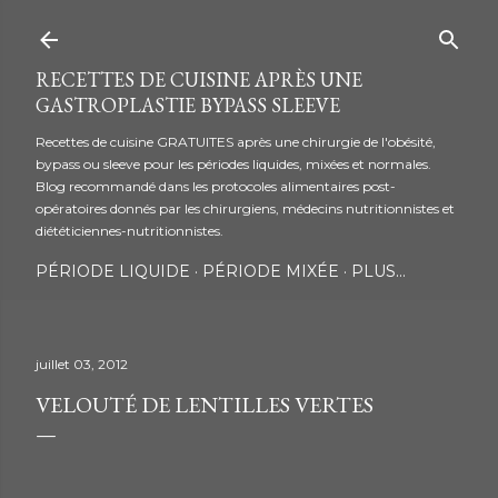
Accéder au contenu principal
RECETTES DE CUISINE APRÈS UNE
GASTROPLASTIE BYPASS SLEEVE
Recettes de cuisine GRATUITES après une chirurgie de l'obésité,
bypass ou sleeve pour les périodes liquides, mixées et normales.
Blog recommandé dans les protocoles alimentaires post-
opératoires donnés par les chirurgiens, médecins nutritionnistes et
diététiciennes-nutritionnistes.
PÉRIODE LIQUIDE
PÉRIODE MIXÉE
PLUS…
juillet 03, 2012
VELOUTÉ DE LENTILLES VERTES