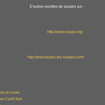
D'autres recettes de soupes sur :
http://www.soupe.org/
http://www.toutes-les-soupes.com/
rry et cumin
u Carré frais