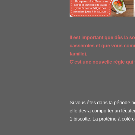
Il est important que dès la so
casseroles et que vous comme
famille).
C'est une nouvelle règle qui 
Si vous êtes dans la période 
elle devra comporter un fécule
1 biscotte. La protéine à côt