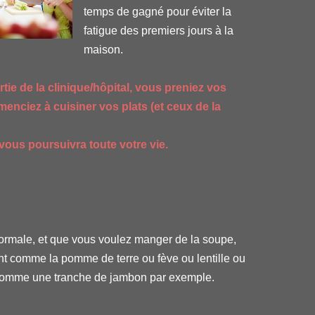
temps de gagné pour éviter la
fatigue des premiers jours à la
maison.
rtie de la clinique/hôpital, vous preniez vos
nciez à cuisiner vos plats (et ceux de la
vous poursuivra toute votre vie.
normale, et que vous voulez manger de la soupe,
nt comme la pomme de terre ou fève ou lentille ou
é comme une tranche de jambon par exemple.