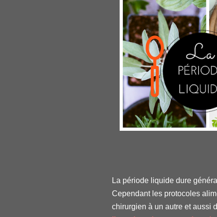
La période liquide dure génér
Cependant les protocoles alime
chirurgien à un autre et aussi 