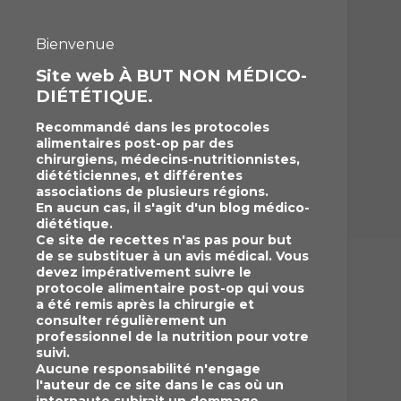
Bienvenue
Site web À BUT NON MÉDICO-
DIÉTÉTIQUE.
Recommandé dans les protocoles
alimentaires post-op par des
chirurgiens, médecins-nutritionnistes,
diététiciennes, et différentes
associations de plusieurs régions.
En aucun cas, il s'agit d'un blog médico-
diététique.
Ce site de recettes n'as pas pour but
de se substituer à un avis médical. Vous
devez impérativement suivre le
protocole alimentaire post-op qui vous
a été remis après la chirurgie et
consulter régulièrement un
professionnel de la nutrition pour votre
suivi.
Aucune responsabilité n'engage
l'auteur de ce site dans le cas où un