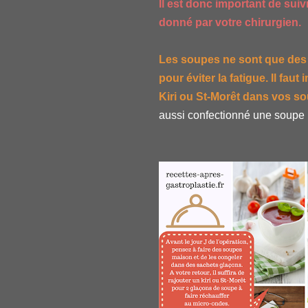
Il est donc important de sui
donné par votre chirurgien.
Les soupes ne sont que des 
pour éviter la fatigue. Il fa
Kiri ou St-Morêt dans vos so
aussi confectionné une soupe l