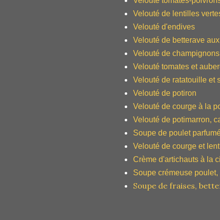
Velouté tomates-poivron
Velouté de lentilles verte
Velouté d'endives
Velouté de betterave aux
Velouté de champignons 
Velouté tomates et aube
Velouté de ratatouille e
Velouté de potiron
Velouté de courge à la 
Velouté de potimarron, ca
Soupe de poulet parfumé
Velouté de courge et lenti
Crème d'artichauts à la c
Soupe crémeuse poulet, 
Soupe de fraises, better