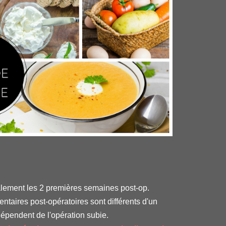
alement les 2 premières semaines post-op.
ntaires post-opératoires sont différents d'un
dépendent de l'opération subie.