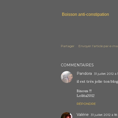
Boisson anti-constipation
Partager
Envoyer l'article par e-mai
COMMENTAIRES
Pandora
31 juillet 2012 à
il est très jolie ton blog
Bisous !!!
Lolita2012
RÉPONDRE
Valérie
31 juillet 2012 à 18