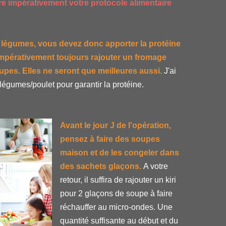
vre impérativement votre protocole alimentaire
légumes, vous devez donc apporter la protéine
ut impérativement toujours rajouter un fromage
upes. Elles ne seront que meilleures aussi.
J'ai
égumes/poulet pour garantir la protéine.
Avant le jour J de l'opération,
pensez à faire des soupes
maison et de les congeler dans
des sachets glaçons.
A votre
retour, il suffira de rajouter un kiri
pour 2 glaçons de soupe à faire
réchauffer au micro-ondes. Une
quantité suffisante au début et du