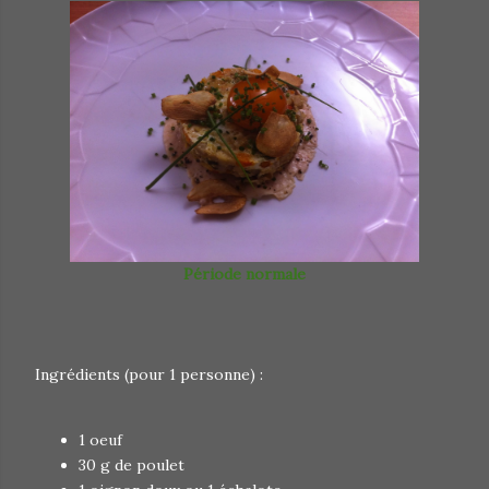
Période normale
Ingrédients (pour 1 personne) :
1 oeuf
30 g de poulet