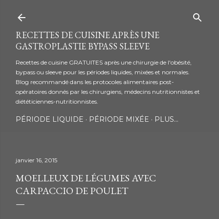
Accéder au contenu principal
RECETTES DE CUISINE APRÈS UNE
GASTROPLASTIE BYPASS SLEEVE
Recettes de cuisine GRATUITES après une chirurgie de l'obésité,
bypass ou sleeve pour les périodes liquides, mixées et normales.
Blog recommandé dans les protocoles alimentaires post-
opératoires donnés par les chirurgiens, médecins nutritionnistes et
diététiciennes-nutritionnistes.
PÉRIODE LIQUIDE
PÉRIODE MIXÉE
PLUS…
janvier 16, 2015
MOELLEUX DE LÉGUMES AVEC
CARPACCIO DE POULET