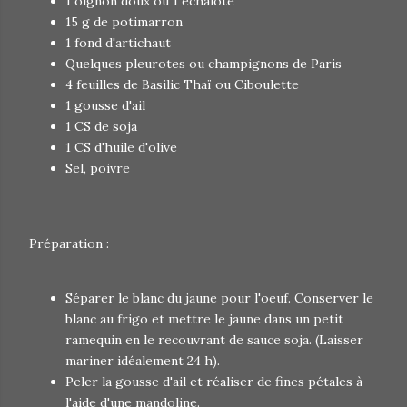
1 oignon doux ou 1 échalote
15 g de potimarron
1 fond d'artichaut
Quelques pleurotes ou champignons de Paris
4 feuilles de Basilic Thaï ou Ciboulette
1 gousse d'ail
1 CS de soja
1 CS d'huile d'olive
Sel, poivre
Préparation :
Séparer le blanc du jaune pour l'oeuf. Conserver le
blanc au frigo et mettre le jaune dans un petit
ramequin en le recouvrant de sauce soja. (Laisser
mariner idéalement 24 h).
Peler la gousse d'ail et réaliser de fines pétales à
l'aide d'une mandoline.