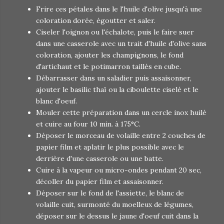
Frire ces pétales dans le l'huile d'olive jusqu'à une
coloration dorée, égoutter et saler.
Ciseler l'oignon ou l'échalote, puis le faire suer
dans une casserole avec un trait d'huile d'olive sans
coloration, ajouter les champignons, le fond
d'artichaut et le potimarron taillés en cube.
Débarrasser dans un saladier puis assaisonner,
ajouter le basilic thaï ou la ciboulette ciselé et le
blanc d'oeuf.
Mouler cette préparation dans un cercle inox huilé
et cuire au four 10 min. à 175°C.
Déposer le morceau de volaille entre 2 couches de
papier film et aplatir le plus possible avec le
derrière d'une casserole ou une batte.
Cuire à la vapeur ou micro-ondes pendant 20 sec,
décoller du papier film et assaisonner.
Déposer sur le fond de l'assiette, le blanc de
volaille cuit, surmonté du moelleux de légumes,
déposer sur le dessus le jaune d'oeuf cuit dans la