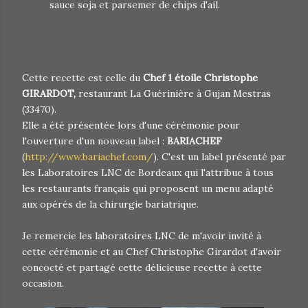
sauce soja et parsemer de chips d'ail.
Cette recette est celle du
Chef 1 étoile Christophe
GIRARDOT,
restaurant La Guérinière à Gujan Mestras
(33470).
Elle a été présentée lors d'une cérémonie pour
l'ouverture d'un nouveau label :
BARIACHEF
(
http://www.bariachef.com/
). C'est un label présenté par
les Laboratoires LNC de Bordeaux qui l'attribue à tous
les restaurants français qui proposent un menu adapté
aux opérés de la chirurgie bariatrique.
Je remercie les laboratoires LNC de m'avoir invité à
cette cérémonie et au Chef Christophe Girardot d'avoir
concocté et partagé cette délicieuse recette à cette
occasion.