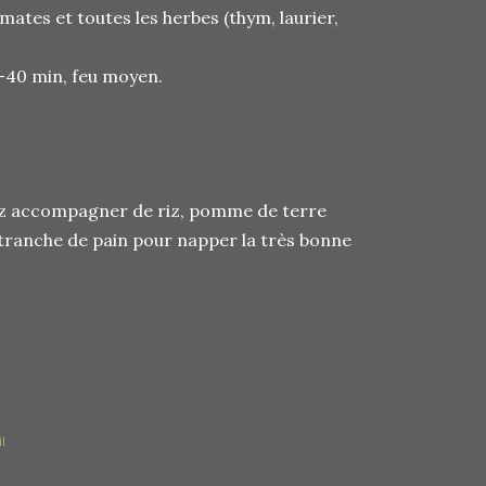
omates et toutes les herbes (thym, laurier,
-40 min, feu moyen.
vez accompagner de riz, pomme de terre
tranche de pain pour napper la très bonne
l