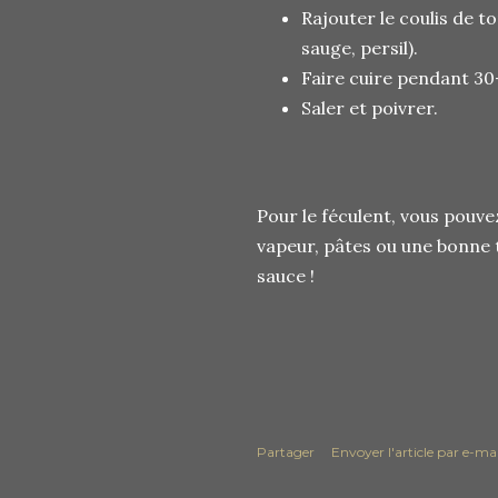
Rajouter le coulis de t
sauge, persil).
Faire cuire pendant 30
Saler et poivrer.
Pour le féculent, vous pou
vapeur, pâtes ou une bonne 
sauce !
Partager
Envoyer l'article par e-mai