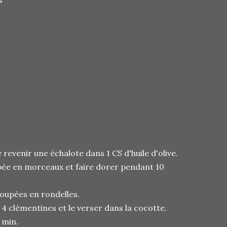
s
 revenir une échalote dans 1 CS d'huile d'olive.
pée en morceaux et faire dorer pendant 10
coupées en rondelles.
 4 clémentines et le verser dans la cocotte.
 min.