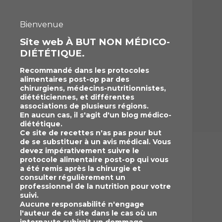
Bienvenue
Site web À BUT NON MÉDICO-
DIÉTÉTIQUE.
Recommandé dans les protocoles
alimentaires post-op par des
chirurgiens, médecins-nutritionnistes,
diététiciennes, et différentes
associations de plusieurs régions.
En aucun cas, il s'agit d'un blog médico-
diététique.
Ce site de recettes n'as pas pour but
de se substituer à un avis médical. Vous
devez impérativement suivre le
protocole alimentaire post-op qui vous
a été remis après la chirurgie et
consulter régulièrement un
professionnel de la nutrition pour votre
suivi.
Aucune responsabilité n'engage
l'auteur de ce site dans le cas où un