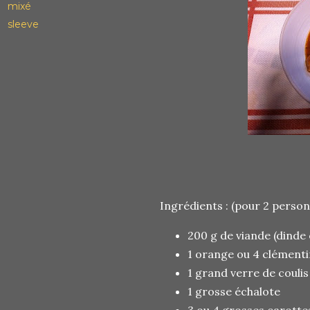
mixé
sleeve
Ingrédients : (pour 2 perso
200 g de viande (dinde
1 orange ou 4 clément
1 grand verre de couli
1 grosse échalote