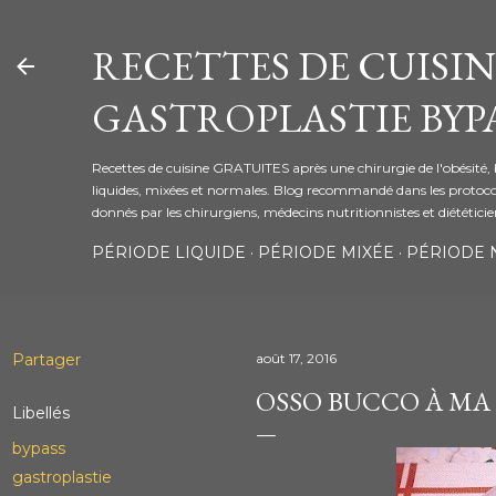
Accéder au contenu principal
RECETTES DE CUISIN
GASTROPLASTIE BYPA
Recettes de cuisine GRATUITES après une chirurgie de l'obésité, 
liquides, mixées et normales. Blog recommandé dans les protoco
donnés par les chirurgiens, médecins nutritionnistes et diététici
PÉRIODE LIQUIDE
PÉRIODE MIXÉE
PÉRIODE
Partager
août 17, 2016
OSSO BUCCO À MA
Libellés
bypass
gastroplastie