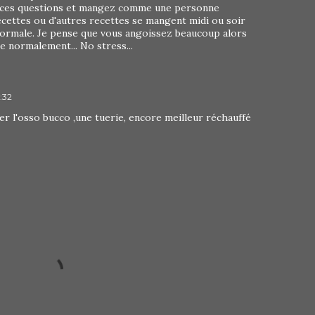
 ces questions et mangez comme une personne
cettes ou d'autres recettes se mangent midi ou soir
rmale. Je pense que vous angoissez beaucoup alors
 normalement... No stress...
3:32
r l'osso bucco ,une tuerie, encore meilleur réchauffé