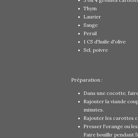
3 ou 4 grosses carotte
Thym
Laurier
Sauge
Persil
1 CS d'huile d'olive
Sel, poivre
Préparation :
Dans une cocotte, faire
Rajouter la viande cou
minutes.
Rajouter les carottes 
Presser l'orange ou les
Faire bouillir pendant 5