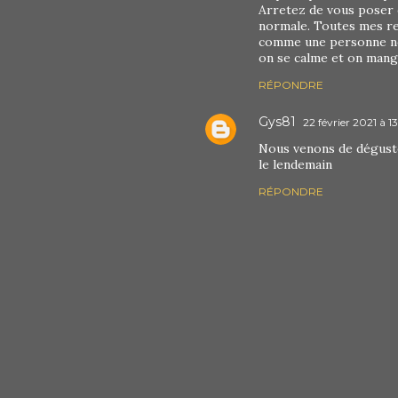
Arretez de vous poser
normale. Toutes mes re
comme une personne no
on se calme et on mange
RÉPONDRE
Gys81
22 février 2021 à 1
Nous venons de déguste
le lendemain
RÉPONDRE