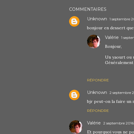
COMMENTAIRES
Unknown
1 septembre 2
bonjour en dessert que
Valérie
1 septe
Bonjour,
Un yaourt ou u
Généralement c
RÉPONDRE
Unknown
2 septembre 2
bjr peut-on la faire un 
RÉPONDRE
Valérie
2 septembre 2016 
Et pourquoi vous ne po