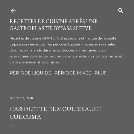
Accéder au contenu principal
RECETTES DE CUISINE APRÈS UNE
GASTROPLASTIE BYPASS SLEEVE
Recettes de cuisine GRATUITES après une chirurgie de l'obésité,
bypass ou sleeve pour les périodes liquides, mixées et normales.
Blog recommandé dans les protocoles alimentaires post-
opératoires donnés par les chirurgiens, médecins nutritionnistes et
diététiciennes-nutritionnistes.
PÉRIODE LIQUIDE
PÉRIODE MIXÉE
PLUS…
mars 30, 2016
CASSOLETTE DE MOULES SAUCE
CURCUMA