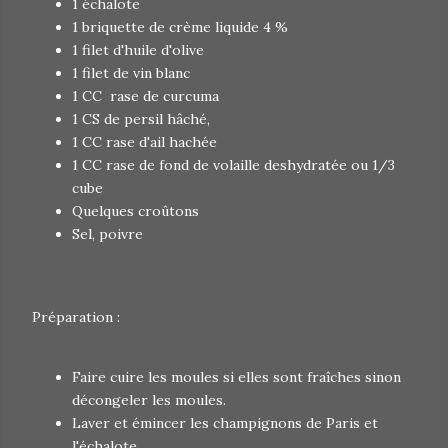
1 échalote
1 briquette de crème liquide 4 %
1 filet d'huile d'olive
1 filet de vin blanc
1 CC rase de curcuma
1 CS de persil hâché,
1 CC rase d'ail hachée
1 CC rase de fond de volaille deshydratée ou 1/3
cube
Quelques croûtons
Sel, poivre
Préparation :
Faire cuire les moules si elles sont fraîches sinon
décongeler les moules.
Laver et émincer les champignons de Paris et
l'échalote.