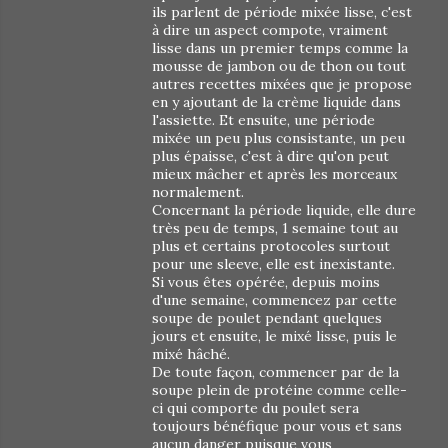
ils parlent de période mixée lisse, c'est
à dire un aspect compote, vraiment
lisse dans un premier temps comme la
mousse de jambon ou de thon ou tout
autres recettes mixées que je propose
en y ajoutant de la crème liquide dans
l'assiette. Et ensuite, une période
mixée un peu plus consistante, un peu
plus épaisse, c'est à dire qu'on peut
mieux mâcher et après les morceaux
normalement.
Concernant la période liquide, elle dure
très peu de temps, 1 semaine tout au
plus et certains protocoles surtout
pour une sleeve, elle est inexistante.
Si vous êtes opérée, depuis moins
d'une semaine, commencez par cette
soupe de poulet pendant quelques
jours et ensuite, le mixé lisse, puis le
mixé hâché.
De toute façon, commencer par de la
soupe plein de protéine comme celle-
ci qui comporte du poulet sera
toujours bénéfique pour vous et sans
aucun danger puisque vous