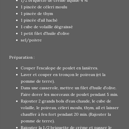
1/2 briquette de crème liquide 4 %
1 pincée de céleri moulu
1 pincée de thym
1 pincée d'ail haché
1 cube de volaille dégraissé
1 petit filet d'huile d'olive
sel/poivre
Préparation :
Couper l'escalope de poulet en lanières.
Laver et couper en tronçon le poireau (et la
pomme de terre).
Dans une casserole, mettre un filet d'huile d'olive.
Faire dorer les morceaux de poulet pendant 5 min.
Rajouter 2 grands bols d'eau chaude, le cube de
volaille, le poireau, céleri moulu, thym, ail et laisser
chauffer à feu fort pendant 20 min. (Rajouter la
pomme de terre).
Rajouter la 1/2 briquette de crème et passer le