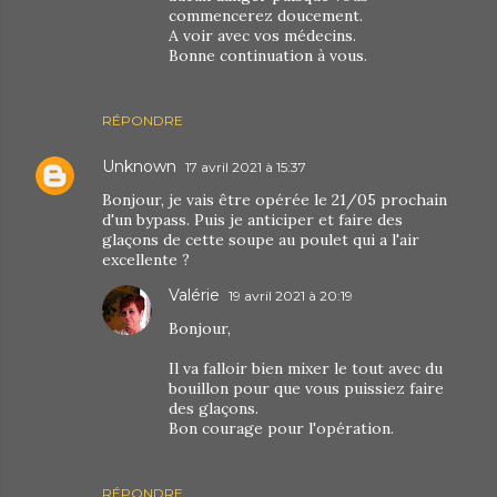
commencerez doucement.
A voir avec vos médecins.
Bonne continuation à vous.
RÉPONDRE
Unknown
17 avril 2021 à 15:37
Bonjour, je vais être opérée le 21/05 prochain
d'un bypass. Puis je anticiper et faire des
glaçons de cette soupe au poulet qui a l'air
excellente ?
Valérie
19 avril 2021 à 20:19
Bonjour,
Il va falloir bien mixer le tout avec du
bouillon pour que vous puissiez faire
des glaçons.
Bon courage pour l'opération.
RÉPONDRE