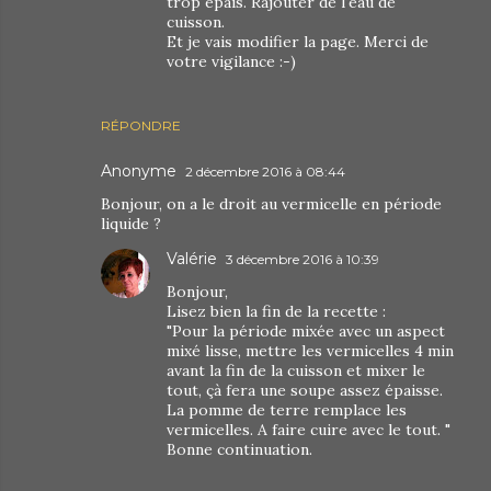
trop épais. Rajouter de l'eau de
cuisson.
Et je vais modifier la page. Merci de
votre vigilance :-)
RÉPONDRE
Anonyme
2 décembre 2016 à 08:44
Bonjour, on a le droit au vermicelle en période
liquide ?
Valérie
3 décembre 2016 à 10:39
Bonjour,
Lisez bien la fin de la recette :
"Pour la période mixée avec un aspect
mixé lisse, mettre les vermicelles 4 min
avant la fin de la cuisson et mixer le
tout, çà fera une soupe assez épaisse.
La pomme de terre remplace les
vermicelles. A faire cuire avec le tout. "
Bonne continuation.