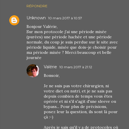
RÉPONDRE
Unknown
10 mars 2017 à 10:57
Bonjour Valérie,
Sur mon protocole j'ai une période mixée
(purées) une période hachée et une période
normale, du coup je suis perdue sur le site avec
période liquide, mixée que dois-je choisir pour
ma période mixée ? Merci beaucoup et belle
journée
Valérie
10 mars 2017 à 21:12
Bonsoir,
Je ne suis pas votre chirurgien, ni
votre diet ou nutri, et je ne sais pas
depuis combien de temps vous êtes
opérée et ni s'il s'agit d'une sleeve ou
bypass... Pour plus de précisions,
posez leur la question, ils sont là pour
çà :-)
Après je sais qu'il y a de protocoles où