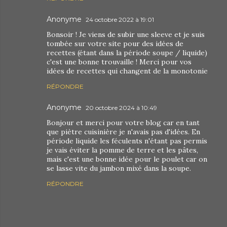
Anonyme
24 octobre 2022 à 19:01
Bonsoir ! Je viens de subir une sleeve et je suis
tombée sur votre site pour des idées de
recettes (étant dans la période soupe / liquide)
c'est une bonne trouvaille ! Merci pour vos
idées de recettes qui changent de la monotonie
RÉPONDRE
Anonyme
20 octobre 2024 à 10:49
Bonjour et merci pour votre blog car en tant
que piètre cuisinière je n'avais pas d'idées. En
période liquide les féculents n'étant pas permis
je vais éviter la pomme de terre et les pâtes,
mais c'est une bonne idée pour le poulet car on
se lasse vite du jambon mixé dans la soupe.
RÉPONDRE