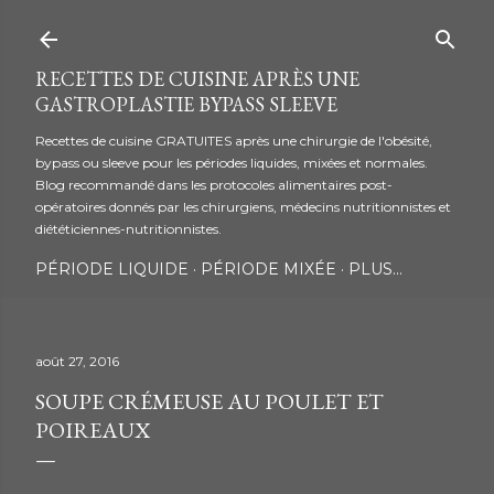
Accéder au contenu principal
RECETTES DE CUISINE APRÈS UNE
GASTROPLASTIE BYPASS SLEEVE
Recettes de cuisine GRATUITES après une chirurgie de l'obésité,
bypass ou sleeve pour les périodes liquides, mixées et normales.
Blog recommandé dans les protocoles alimentaires post-
opératoires donnés par les chirurgiens, médecins nutritionnistes et
diététiciennes-nutritionnistes.
PÉRIODE LIQUIDE
PÉRIODE MIXÉE
PLUS…
août 27, 2016
SOUPE CRÉMEUSE AU POULET ET
POIREAUX