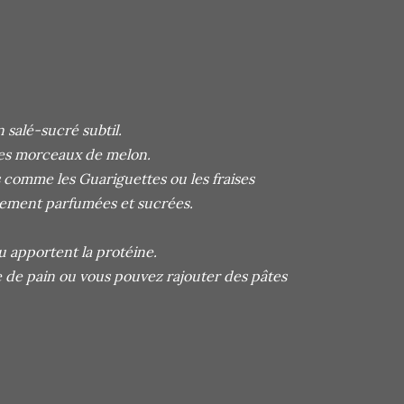
 salé-sucré subtil.
des morceaux de melon.
s comme les Guariguettes ou les fraises
usement parfumées et sucrées.
u apportent la protéine.
e de pain ou vous pouvez rajouter des pâtes