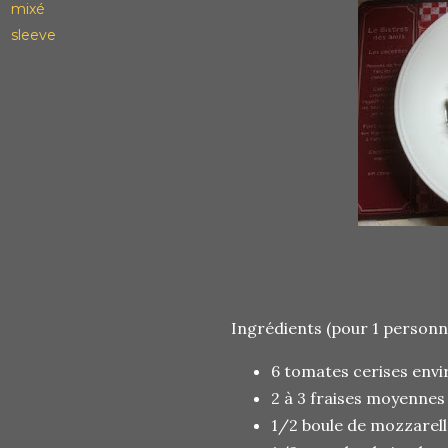
mixé
sleeve
Ingrédients (pour 1 personne
6 tomates cerises env
2 à 3 fraises moyennes
1/2 boule de mozzarell