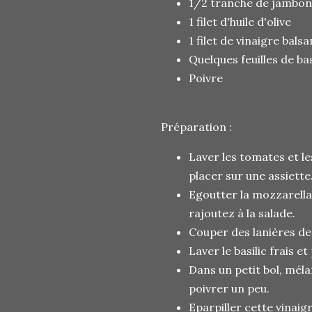
1/2 tranche de jambon
1 filet d'huile d'olive
1 filet de vinaigre bals
Quelques feuilles de basi
Poivre
Préparation :
Laver les tomates et le
placer sur une assiette
Egoutter la mozzarella
rajoutez à la salade.
Couper des lanières de
Laver le basilic frais e
Dans un petit bol, mélan
poivrer un peu.
Eparpiller cette vinaigr