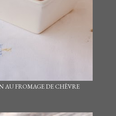
N AU FROMAGE DE CHÈVRE