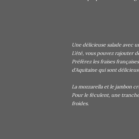
Une délicieuse salade avec un
L'été, vous pouvez rajouter 
Préférez les fraises française
d'Aquitaine qui sont délicie
La mozzarella et le jambon cr
Pour le féculent, une tranch
froides.