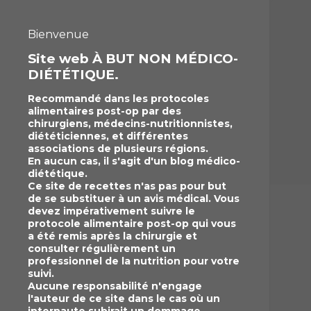
Bienvenue
Site web À BUT NON MÉDICO-
DIÉTÉTIQUE.
Recommandé dans les protocoles
alimentaires post-op par des
chirurgiens, médecins-nutritionnistes,
diététiciennes, et différentes
associations de plusieurs régions.
En aucun cas, il s'agit d'un blog médico-
diététique.
Ce site de recettes n'as pas pour but
de se substituer à un avis médical. Vous
devez impérativement suivre le
protocole alimentaire post-op qui vous
a été remis après la chirurgie et
consulter régulièrement un
professionnel de la nutrition pour votre
suivi.
Aucune responsabilité n'engage
l'auteur de ce site dans le cas où un