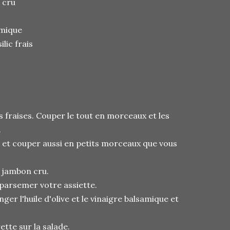
 cru
amique
lic frais
s fraises. Couper le tout en morceaux et les
.
 et couper aussi en petits morceaux que vous
 jambon cru.
t parsemer votre assiette.
ger l'huile d'olive et le vinaigre balsamique et
ette sur la salade.